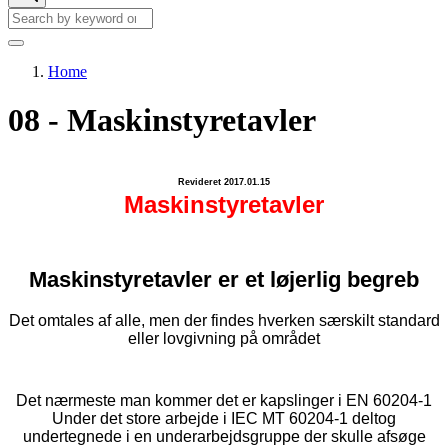
Search
Search
Home
Breadcrumb
08 - Maskinstyretavler
Revideret 2017.01.15
Maskinstyretavler
Maskinstyretavler er et løjerlig begreb
Det omtales af alle, men der findes hverken særskilt standard
eller lovgivning på området
Det nærmeste man kommer det er kapslinger i EN 60204-1
Under det store arbejde i IEC MT 60204-1 deltog
undertegnede i en underarbejdsgruppe der skulle afsøge